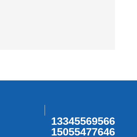
13345569566
15055477646