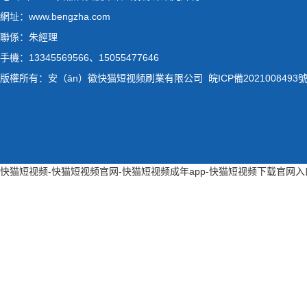
網址：www.bengzha.com
聯係：朱經理
手機：13345569566、15055477646
版權所有：安（ān）徽快猫短视频刷業有限公司
皖ICP備2021008493號
快猫短视频-快猫短视频官网-快猫短视频成年app-快猫短视频下载官网入