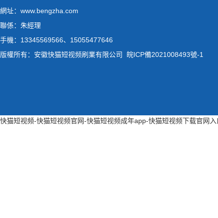
網址：www.bengzha.com
聯係：朱經理
手機：13345569566、15055477646
版權所有：安徽快猫短视频刷業有限公司
皖ICP備2021008493號-1
快猫短视频-快猫短视频官网-快猫短视频成年app-快猫短视频下载官网入